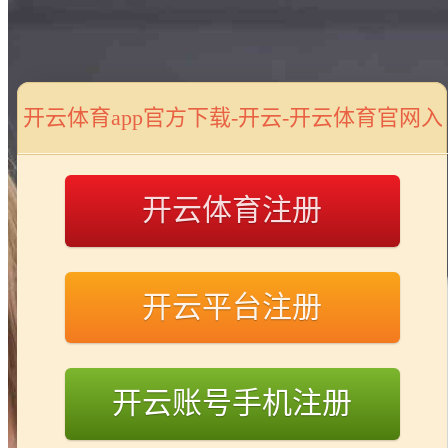
开云体育app官方下载-开云-开云体育官网入
口-官方平台
开云体育注册
开云平台注册
开云账号手机注册